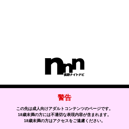
エリアからお店を探す
諏訪市
伊那市
飯田市
トップページへ
サイトマップへ
警告
この先は成人向けアダルトコンテンツのページです。
ナイトナビ
404エラー
18歳未満の方には不適切な表現内容が含まれます。
18歳未満の方はアクセスをご遠慮ください。
お店を探す