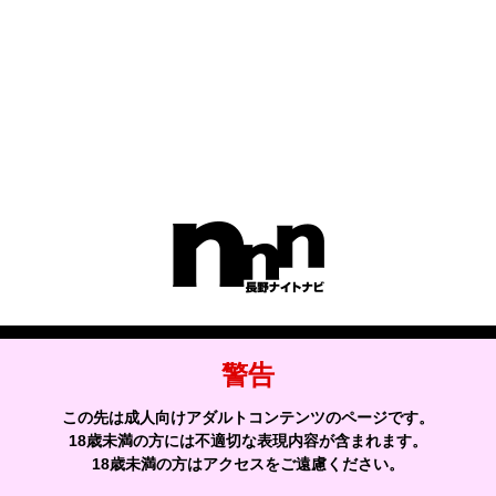
エリアからお店を探す
諏訪市
伊那市
飯田市
トップページへ
サイトマップへ
警告
この先は成人向けアダルトコンテンツのページです。
ナイトナビ
404エラー
18歳未満の方には不適切な表現内容が含まれます。
18歳未満の方はアクセスをご遠慮ください。
お店を探す